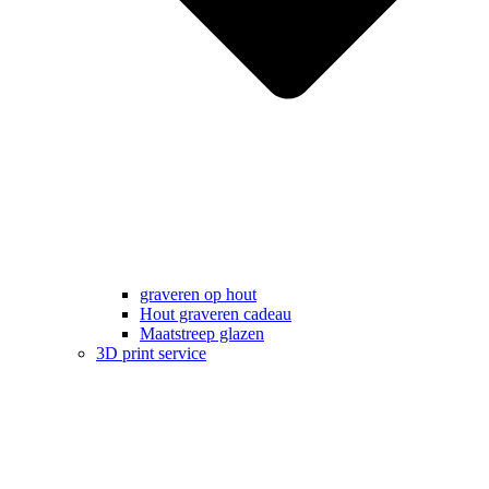
graveren op hout
Hout graveren cadeau
Maatstreep glazen
3D print service