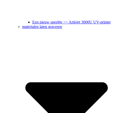
Een nieuw speeltje >> Artisjet 3000U UV-printer
materialen laten graveren