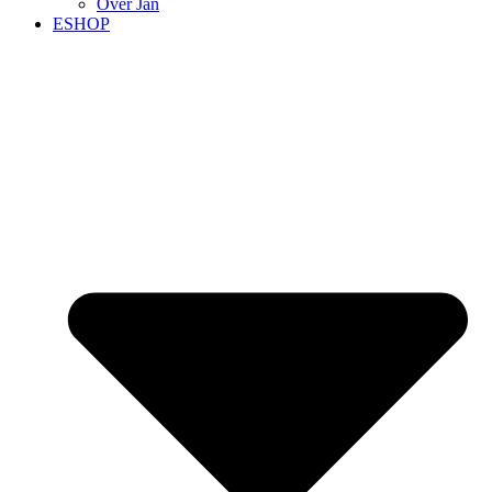
Over Jan
ESHOP