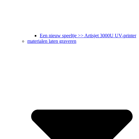
Een nieuw speeltje >> Artisjet 3000U UV-printer
materialen laten graveren