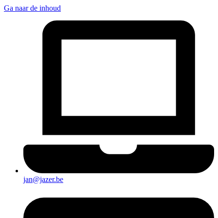
Ga naar de inhoud
jan@jazer.be