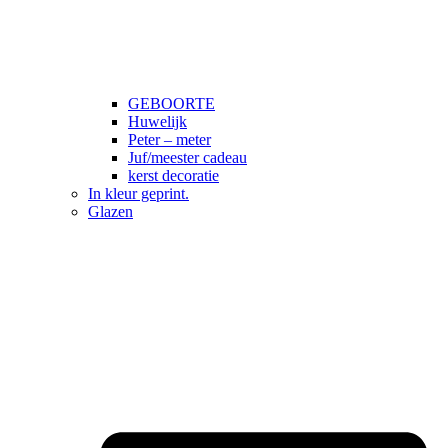
GEBOORTE
Huwelijk
Peter – meter
Juf/meester cadeau
kerst decoratie
In kleur geprint.
Glazen