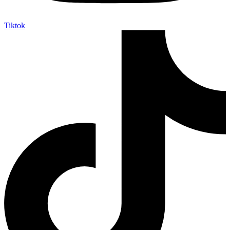
Tiktok