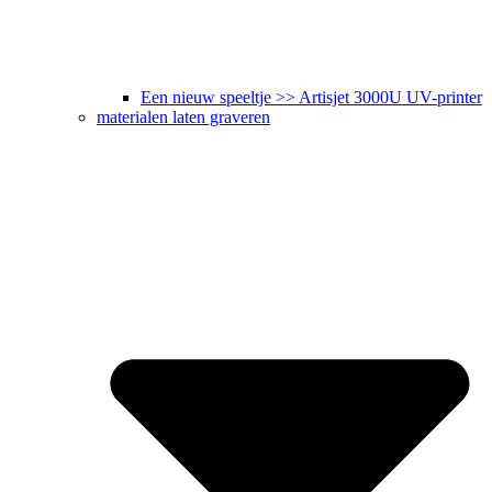
Een nieuw speeltje >> Artisjet 3000U UV-printer
materialen laten graveren