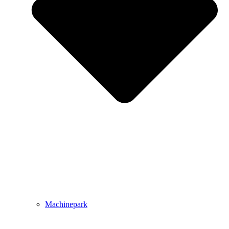
Machinepark