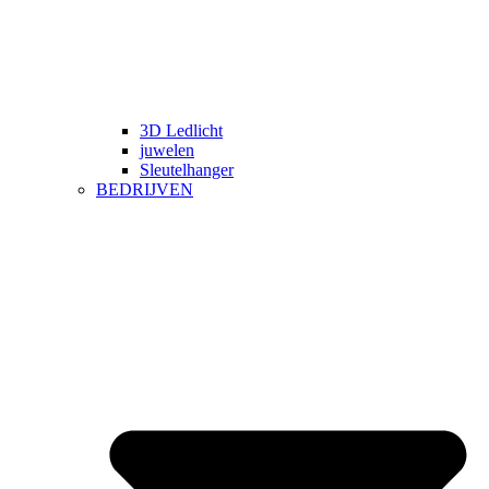
3D Ledlicht
juwelen
Sleutelhanger
BEDRIJVEN