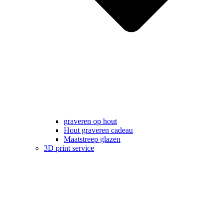
graveren op hout
Hout graveren cadeau
Maatstreep glazen
3D print service