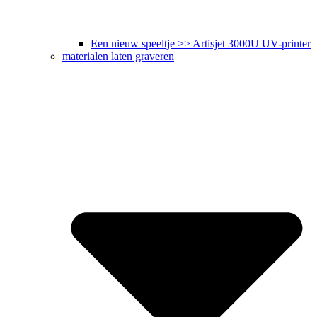
Een nieuw speeltje >> Artisjet 3000U UV-printer
materialen laten graveren