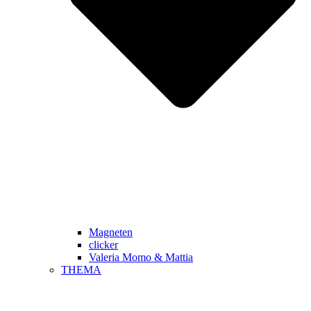
Magneten
clicker
Valeria Momo & Mattia
THEMA